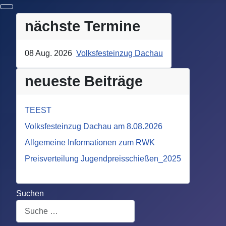
nächste Termine
08 Aug. 2026
Volksfesteinzug Dachau
neueste Beiträge
TEEST
Volksfesteinzug Dachau am 8.08.2026
Allgemeine Informationen zum RWK
Preisverteilung Jugendpreisschießen_2025
Suchen