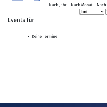
Nach Jahr
Nach Monat
Nach
Events für
Keine Termine