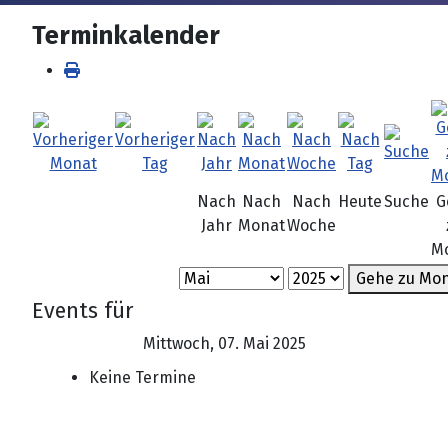
Terminkalender
Nach
Nach
Nach
Heute
Suche
G
Jahr
Monat
Woche
M
Gehe zu Mo
Events für
Mittwoch, 07. Mai 2025
Keine Termine