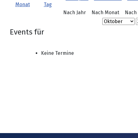
Nach Jahr
Nach Monat
Nach
Events für
Keine Termine